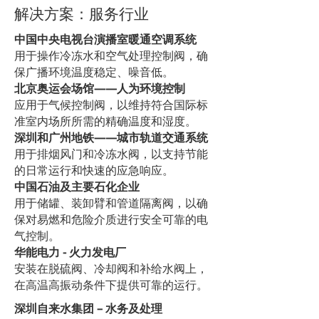
解决方案：服务行业
中国中央电视台演播室暖通空调系统
用于操作冷冻水和空气处理控制阀，确
保广播环境温度稳定、噪音低。
北京奥运会场馆——人为环境控制
应用于气候控制阀，以维持符合国际标
准室内场所所需的精确温度和湿度。
深圳和广州地铁——城市轨道交通系统
用于排烟风门和冷冻水阀，以支持节能
的日常运行和快速的应急响应。
中国石油及主要石化企业
用于储罐、装卸臂和管道隔离阀，以确
保对易燃和危险介质进行安全可靠的电
气控制。
华能电力 - 火力发电厂
安装在脱硫阀、冷却阀和补给水阀上，
在高温高振动条件下提供可靠的运行。
深圳自来水集团 – 水务及处理